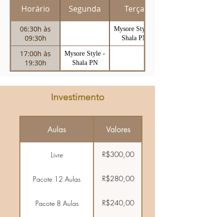
Horário
Segunda
Terça
06:30h às
Mysore Style -
09:30h
Shala PN
17:00h às
Mysore Style -
19:30h
Shala PN
Investimento
Aulas
Valores
R$300,00
Livre
R$280,00
Pacote 12 Aulas
R$240,00
Pacote 8 Aulas