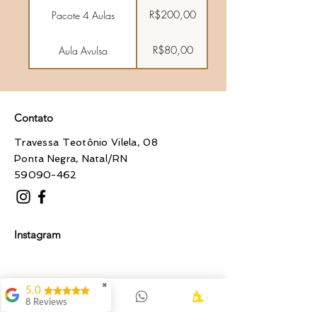
R$200,00
Pacote 4 Aulas
R$80,00
Aula Avulsa
Contato
Travessa Teotônio Vilela, 08
Ponta Negra, Natal/RN
59090-462
Instagram
✖
5.0
8 Reviews