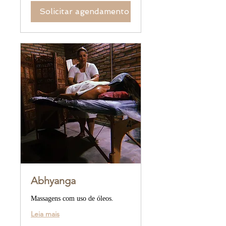
Solicitar agendamento
Abhyanga
Massagens com uso de óleos.
Leia mais