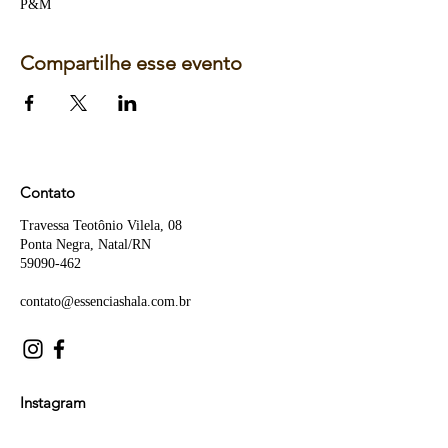
P&M
Compartilhe esse evento
Contato
Travessa Teotônio Vilela, 08
Ponta Negra, Natal/RN
59090-462
contato@essenciashala.com.br
Instagram