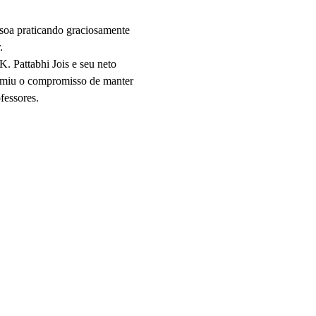
soa praticando graciosamente 
.
 Pattabhi Jois e seu neto 
umiu o compromisso de manter 
fessores.