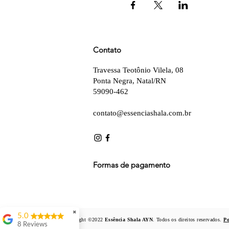
Contato
Travessa Teotônio Vilela, 08
Ponta Negra, Natal/RN
59090-462
contato@essenciashala.com.br
Formas de pagamento
✖
5.0
Copyright ©2022
Essência Shala AYN
. Todos os direitos reservados.
Po
8 Reviews