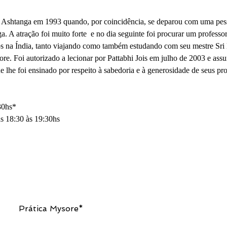
o Ashtanga em 1993 quando, por coincidência, se deparou com uma pes
a. A atração foi muito forte  e no dia seguinte foi procurar um professor
 na Índia, tanto viajando como também estudando com seu mestre Sri K.
. Foi autorizado a lecionar por Pattabhi Jois em julho de 2003 e ass
e lhe foi ensinado por respeito à sabedoria e à generosidade de seus pro
30hs*
s 18:30 às 19:30hs
Prática Mysore*