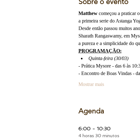
Sobre o evento
Matthew 
começou a praticar 
a primeira serie do Astanga Yog
Desde então passou muitos anos
Sharath Rangaswamy, em Mysore
a pureza e a simplicidade do qu
PROGRAMAÇÃO:
Quinta-feira (30/03)
- Prática Mysore - das 6 às 10:
- Encontro de Boas Vindas - da
Mostrar mais
Agenda
6:00 - 10:30
4 horas 30 minutos