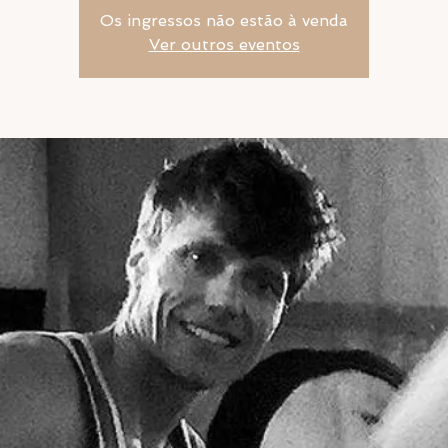
Os ingressos não estão à venda
Ver outros eventos