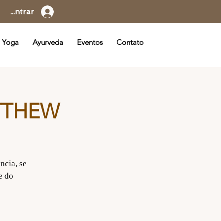
Entrar
 Yoga
Ayurveda
Eventos
Contato
TTHEW
ncia, se
e do