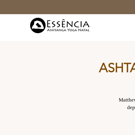
ASHT
Matthew
dep